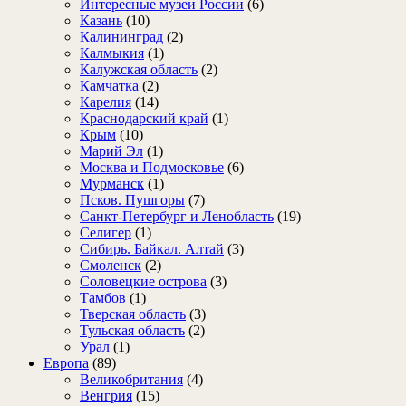
Интересные музеи России
(6)
Казань
(10)
Калининград
(2)
Калмыкия
(1)
Калужская область
(2)
Камчатка
(2)
Карелия
(14)
Краснодарский край
(1)
Крым
(10)
Марий Эл
(1)
Москва и Подмосковье
(6)
Мурманск
(1)
Псков. Пушгоры
(7)
Санкт-Петербург и Ленобласть
(19)
Селигер
(1)
Сибирь. Байкал. Алтай
(3)
Смоленск
(2)
Соловецкие острова
(3)
Тамбов
(1)
Тверская область
(3)
Тульская область
(2)
Урал
(1)
Европа
(89)
Великобритания
(4)
Венгрия
(15)