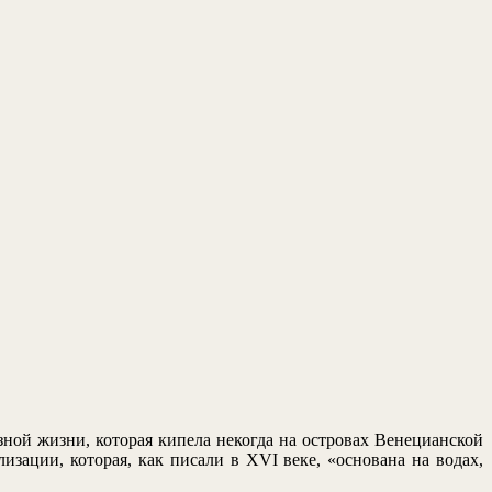
зной жизни, которая кипела некогда на островах Венецианской
ации, которая, как писали в XVI веке, «основана на водах,