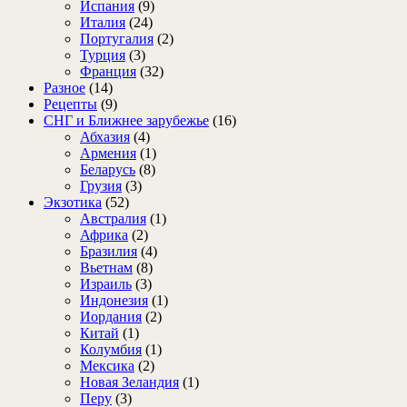
Испания
(9)
Италия
(24)
Португалия
(2)
Турция
(3)
Франция
(32)
Разное
(14)
Рецепты
(9)
СНГ и Ближнее зарубежье
(16)
Абхазия
(4)
Армения
(1)
Беларусь
(8)
Грузия
(3)
Экзотика
(52)
Австралия
(1)
Африка
(2)
Бразилия
(4)
Вьетнам
(8)
Израиль
(3)
Индонезия
(1)
Иордания
(2)
Китай
(1)
Колумбия
(1)
Мексика
(2)
Новая Зеландия
(1)
Перу
(3)