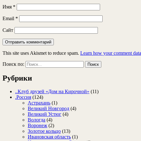
Имя
*
Email
*
Сайт
This site uses Akismet to reduce spam.
Learn how your comment data 
Поиск по:
Рубрики
..Клуб друзей «Дом на Кирочной»
(11)
.Россия
(124)
Астрахань
(1)
Великий Новгород
(4)
Великий Устюг
(4)
Вологда
(4)
Воронеж
(2)
Золотое кольцо
(13)
Ивановская область
(1)