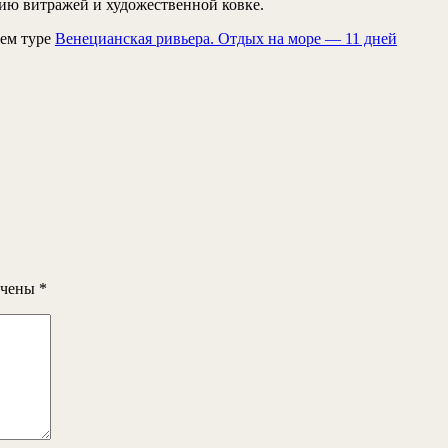
ию витражей и художественной ковке.
шем туре
Венецианская ривьера. Отдых на море — 11 дней
ечены
*