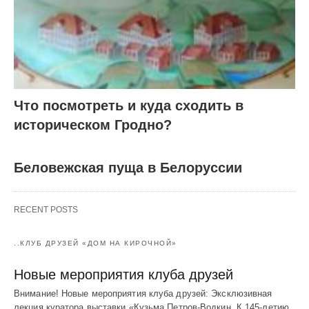
Что посмотреть и куда сходить в
историческом Гродно?
Беловежская пуща в Белоруссии
RECENT POSTS
..КЛУБ ДРУЗЕЙ «ДОМ НА КИРОЧНОЙ»
Новые мероприятия клуба друзей
Внимание! Новые мероприятия клуба друзей: Эксклюзивная
лекция куратора выставки «Кузьма Петров-Водкин. К 145-летию