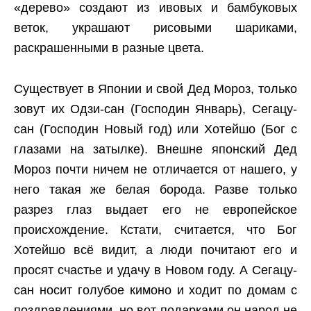
«дерево» создают из ивовых и бамбуковых
веток, украшают рисовыми шариками,
раскрашенными в разные цвета.
Существует в Японии и свой Дед Мороз, только
зовут их Одзи-сан (Господин Январь), Сегацу-
сан (Господин Новый год) или Хотейшо (Бог с
глазами на затылке). Внешне японский Дед
Мороз почти ничем не отличается от нашего, у
него такая же белая борода. Разве только
разрез глаз выдает его не европейское
происхождение. Кстати, считается, что Бог
Хотейшо всё видит, а люди почитают его и
просят счастье и удачу в Новом году. А Сегацу-
сан носит голубое кимоно и ходит по домам с
поздравлениями, но вот подарками он народ не