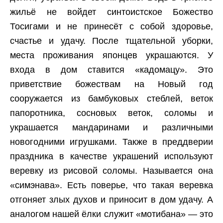
жильё не войдет синтоистское Божество
Тосигами и не принесёт с собой здоровье,
счастье и удачу. После тщательной уборки,
места проживания японцев украшаются. У
входа в дом ставится «кадомацу». Это
приветствие божествам на Новый год
сооружается из бамбуковых стеблей, веток
папоротника, сосновых веток, соломы и
украшается мандаринами и различными
новогодними игрушками. Также в преддверии
праздника в качестве украшений используют
веревку из рисовой соломы. Называется она
«симэнава». Есть поверье, что такая веревка
отгоняет злых духов и приносит в дом удачу. А
аналогом нашей ёлки служит «мотибана» — это