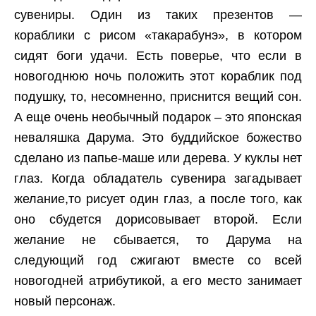
сувениры. Один из таких презентов —
кораблики с рисом «такарабунэ», в котором
сидят боги удачи. Есть поверье, что если в
новогоднюю ночь положить этот кораблик под
подушку, то, несомненно, приснится вещий сон.
А еще очень необычный подарок – это японская
неваляшка Дарума. Это буддийское божество
сделано из папье-маше или дерева. У куклы нет
глаз. Когда обладатель сувенира загадывает
желание,то рисует один глаз, а после того, как
оно сбудется дорисовывает второй. Если
желание не сбывается, то Дарума на
следующий год сжигают вместе со всей
новогодней атрибутикой, а его место занимает
новый персонаж.