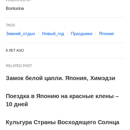
PUBLISHED BY
Bonturina
TAGS:
Зимний_отдых
Новый_год
Праздники
Япония
8 ЛЕТ AGO
RELATED POST
Замок белой цапли. Япония, Химэдзи
Поездка в Японию на красные клены –
10 дней
Культура Страны Восходящего Солнца