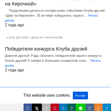
на Кирочной»
Продолжаем делиться интересными событиями Клуба друзей
«Дом на Кирочной». 25 октября победитель нашего…
Читать
далее
2 года ago
..КЛУБ ДРУЗЕЙ «ДОМ НА КИРОЧНОЙ»
Победители конкурса Клуба друзей
Дорогие друзья! Рады объявить победителей нашего конкурса
Клуба друзей! 5 ноября в Большом концертном зале…
Читать
далее
2 года ago
This website uses cookies.
Accept
Все права защищены
View Non-AMP Version
L