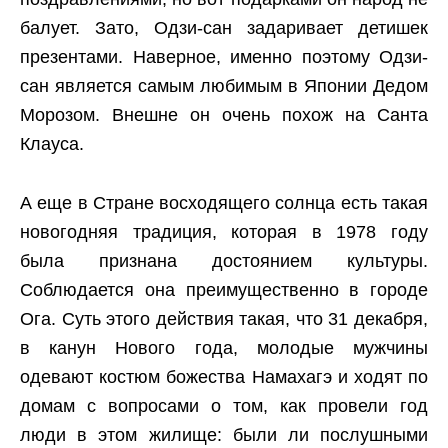
балует. Зато, Одзи-сан задаривает детишек
презентами. Наверное, именно поэтому Одзи-
сан является самым любимым в Японии Дедом
Морозом. Внешне он очень похож на Санта
Клауса.
А еще в Стране восходящего солнца есть такая
новогодняя традиция, которая в 1978 году
была признана достоянием культуры.
Соблюдается она преимущественно в городе
Ога. Суть этого действия такая, что 31 декабря,
в канун Нового года, молодые мужчины
одевают костюм божества Намахагэ и ходят по
домам с вопросами о том, как провели год
люди в этом жилище: были ли послушными