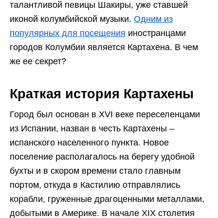
талантливой певицы Шакиры, уже ставшей
иконой колумбийской музыки.
Одним из
популярных для посещения
иностранцами
городов Колумбии является Картахена. В чем
же ее секрет?
Краткая история Картахены
Город был основан в XVI веке переселенцами
из Испании, назван в честь Картахены –
испанского населенного пункта. Новое
поселение располагалось на берегу удобной
бухты и в скором времени стало главным
портом, откуда в Кастилию отправлялись
корабли, груженные драгоценными металлами,
добытыми в Америке. В начале XIX столетия