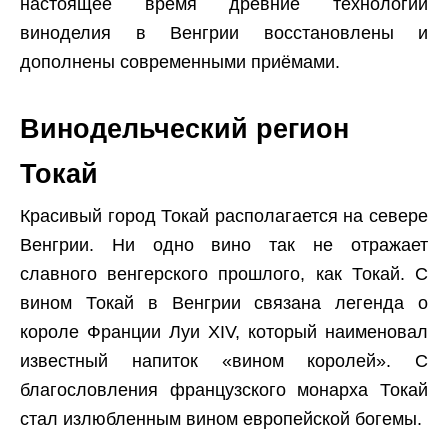
настоящее время древние технологии
виноделия в Венгрии восстановлены и
дополнены современными приёмами.
Винодельческий регион
Токай
Красивый город Токай располагается на севере
Венгрии. Ни одно вино так не отражает
славного венгерского прошлого, как Токай. С
вином Токай в Венгрии связана легенда о
короле Франции Луи XIV, который наименовал
известный напиток «вином королей». С
благословления французского монарха Токай
стал излюбленным вином европейской богемы.