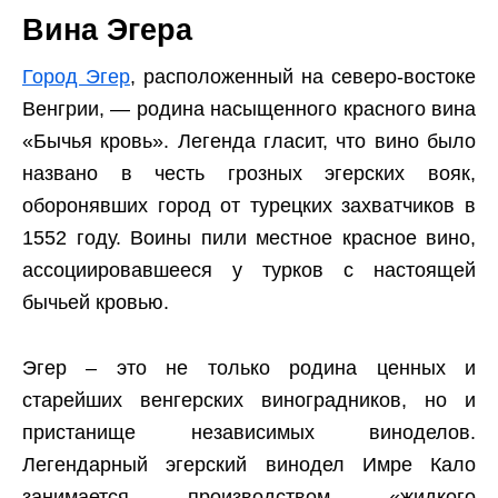
Вина Эгера
Город Эгер
, расположенный на северо-востоке
Венгрии, — родина насыщенного красного вина
«Бычья кровь». Легенда гласит, что вино было
названо в честь грозных эгерских вояк,
оборонявших город от турецких захватчиков в
1552 году. Воины пили местное красное вино,
ассоциировавшееся у турков с настоящей
бычьей кровью.
Эгер – это не только родина ценных и
старейших венгерских виноградников, но и
пристанище независимых виноделов.
Легендарный эгерский винодел Имре Кало
занимается производством «жидкого