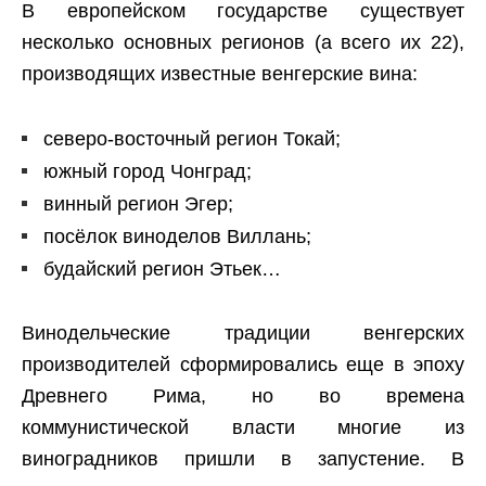
В европейском государстве существует
несколько основных регионов (а всего их 22),
производящих известные венгерские вина:
северо-восточный регион Токай;
южный город Чонград;
винный регион Эгер;
посёлок виноделов Виллань;
будайский регион Этьек…
Винодельческие традиции венгерских
производителей сформировались еще в эпоху
Древнего Рима, но во времена
коммунистической власти многие из
виноградников пришли в запустение. В