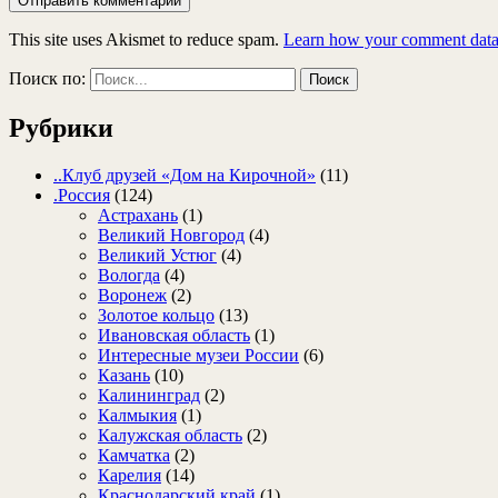
This site uses Akismet to reduce spam.
Learn how your comment data 
Поиск по:
Рубрики
..Клуб друзей «Дом на Кирочной»
(11)
.Россия
(124)
Астрахань
(1)
Великий Новгород
(4)
Великий Устюг
(4)
Вологда
(4)
Воронеж
(2)
Золотое кольцо
(13)
Ивановская область
(1)
Интересные музеи России
(6)
Казань
(10)
Калининград
(2)
Калмыкия
(1)
Калужская область
(2)
Камчатка
(2)
Карелия
(14)
Краснодарский край
(1)