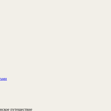
тьми
нское путешествие