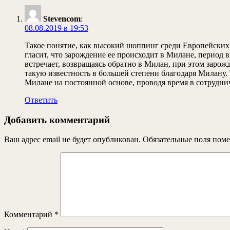
Stevencom
:
08.08.2019 в 19:53
Такое понятие, как высокий шоппинг среди Европейских 
гласит, что зарождение ее происходит в Милане, период 
встречает, возвращаясь обратно в Милан, при этом зарожд
такую известность в большей степени благодаря Милану
Милане на постоянной основе, проводя время в сотрудн
Ответить
Добавить комментарий
Ваш адрес email не будет опубликован.
Обязательные поля пом
Комментарий
*