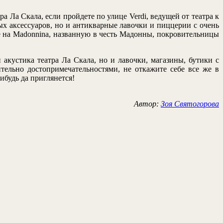
 Ла Скала, если пройдете по улице Verdi, ведущей от театра к
ых аксессуаров, но и антикварные лавочки и пиццерии с очень
нее на Madonnina, названную в честь Мадонны, покровительницы
акустика театра Ла Скала, но и лавочки, магазины, бутики с
ельно достопримечательностями, не откажите себе все же в
ибудь да приглянется!
Автор:
Зоя Святогорова