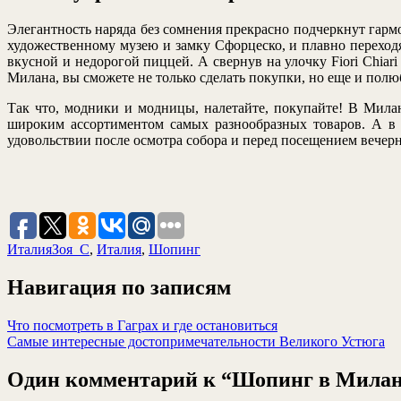
Элегантность наряда без сомнения прекрасно подчеркнут гармо
художественному музею и замку Сфорцеско, и плавно переходя
вкусной и недорогой пиццей. А свернув на улочку Fiori Chiar
Милана, вы сможете не только сделать покупки, но еще и полю
Так что, модники и модницы, налетайте, покупайте! В Милан
широким ассортиментом самых разнообразных товаров. А в 
удовольствии после осмотра собора и перед посещением вечернег
Италия
Зоя_С
,
Италия
,
Шопинг
Навигация по записям
Что посмотреть в Гаграх и где остановиться
Самые интересные достопримечательности Великого Устюга
Один комментарий к “Шопинг в Милане: