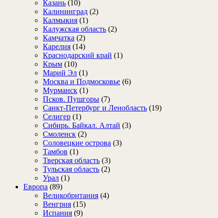
Казань
(10)
Калининград
(2)
Калмыкия
(1)
Калужская область
(2)
Камчатка
(2)
Карелия
(14)
Краснодарский край
(1)
Крым
(10)
Марий Эл
(1)
Москва и Подмосковье
(6)
Мурманск
(1)
Псков. Пушгоры
(7)
Санкт-Петербург и Ленобласть
(19)
Селигер
(1)
Сибирь. Байкал. Алтай
(3)
Смоленск
(2)
Соловецкие острова
(3)
Тамбов
(1)
Тверская область
(3)
Тульская область
(2)
Урал
(1)
Европа
(89)
Великобритания
(4)
Венгрия
(15)
Испания
(9)