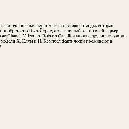
целая теория о жизненном пути настоящей моды, которая
 приобретает в Нью-Йорке, а элегантный закат своей карьеры
к Chanel, Valentino, Roberto Cavalli и многие другие получили
е модели Х. Клум и Н. Кэмпбел фактически проживают в
е.