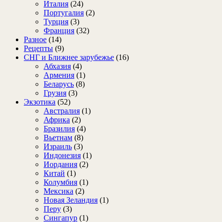
Италия
(24)
Португалия
(2)
Турция
(3)
Франция
(32)
Разное
(14)
Рецепты
(9)
СНГ и Ближнее зарубежье
(16)
Абхазия
(4)
Армения
(1)
Беларусь
(8)
Грузия
(3)
Экзотика
(52)
Австралия
(1)
Африка
(2)
Бразилия
(4)
Вьетнам
(8)
Израиль
(3)
Индонезия
(1)
Иордания
(2)
Китай
(1)
Колумбия
(1)
Мексика
(2)
Новая Зеландия
(1)
Перу
(3)
Сингапур
(1)