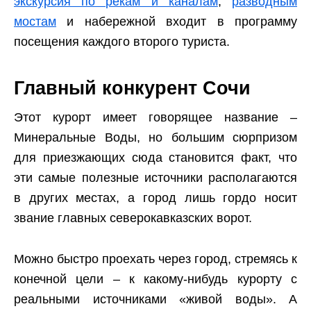
экскурсия по рекам и каналам
,
разводным
мостам
и набережной входит в программу
посещения каждого второго туриста.
Главный конкурент Сочи
Этот курорт имеет говорящее название –
Минеральные Воды, но большим сюрпризом
для приезжающих сюда становится факт, что
эти самые полезные источники располагаются
в других местах, а город лишь гордо носит
звание главных северокавказских ворот.
Можно быстро проехать через город, стремясь к
конечной цели – к какому-нибудь курорту с
реальными источниками «живой воды». А