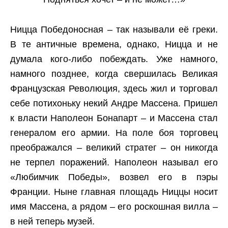
Ницца Победоносная – так называли её греки.
В те античные времена, однако, Ницца и не
думала кого-либо побеждать. Уже намного,
намного позднее, когда свершилась Великая
Французская Революция, здесь жил и торговал
себе потихоньку некий Андре Массена. Пришел
к власти Наполеон Бонапарт – и Массена стал
генералом его армии. На поле боя торговец
преображался – великий стратег – он никогда
не терпел поражений. Наполеон называл его
«Любимчик Победы», возвел его в пэры
Франции. Ныне главная площадь Ниццы носит
имя Массена, а рядом – его роскошная вилла –
в ней теперь музей.