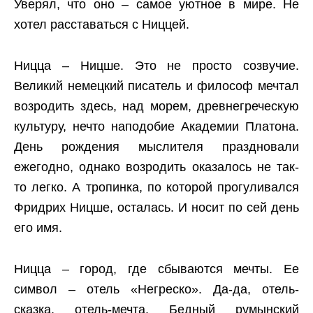
Уверял, что оно – самое уютное в мире. Не
хотел расставаться с Ниццей.
Ницца – Ницше. Это не просто созвучие.
Великий немецкий писатель и философ мечтал
возродить здесь, над морем, древнегреческую
культуру, нечто наподобие Академии Платона.
День рождения мыслителя праздновали
ежегодно, однако возродить оказалось не так-
то легко. А тропинка, по которой прогуливался
Фридрих Ницше, осталась. И носит по сей день
его имя.
Ницца – город, где сбываются мечты. Ее
символ – отель «Негреско». Да-да, отель-
сказка, отель-мечта. Бедный румынский