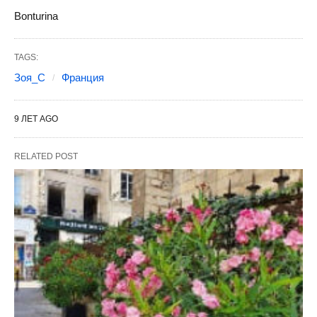
Bonturina
TAGS:
Зоя_С
Франция
9 ЛЕТ AGO
RELATED POST