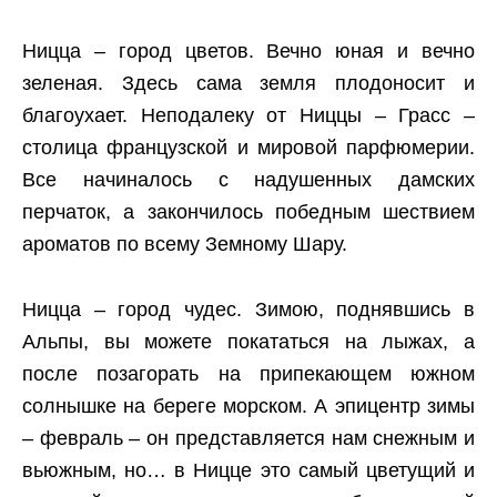
Ницца – город цветов. Вечно юная и вечно
зеленая. Здесь сама земля плодоносит и
благоухает. Неподалеку от Ниццы – Грасс –
столица французской и мировой парфюмерии.
Все начиналось с надушенных дамских
перчаток, а закончилось победным шествием
ароматов по всему Земному Шару.
Ницца – город чудес. Зимою, поднявшись в
Альпы, вы можете покататься на лыжах, а
после позагорать на припекающем южном
солнышке на береге морском. А эпицентр зимы
– февраль – он представляется нам снежным и
вьюжным, но… в Ницце это самый цветущий и