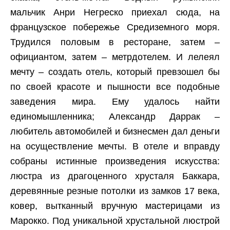
мальчик Анри Негреско приехал сюда, на
французское побережье Средиземного моря.
Трудился половым в ресторане, затем –
официантом, затем – метрдотелем. И лелеял
мечту – создать отель, который превзошел бы
по своей красоте и пышности все подобные
заведения мира. Ему удалось найти
единомышленника; Александр Даррак –
любитель автомобилей и бизнесмен дал деньги
на осуществление мечты. В отеле и вправду
собраны истинные произведения искусства:
люстра из драгоценного хрусталя Баккара,
деревянные резные потолки из замков 17 века,
ковер, вытканный вручную мастерицами из
Марокко. Под уникальной хрустальной люстрой