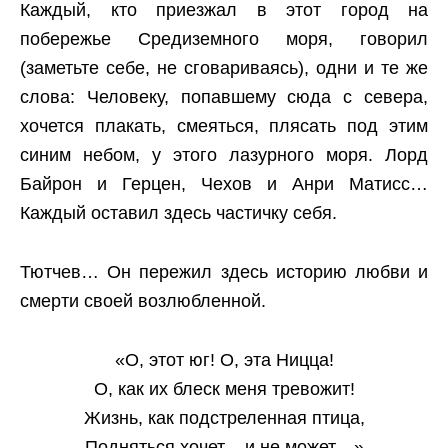
Каждый, кто приезжал в этот город на
побережье Средиземного моря, говорил
(заметьте себе, не сговариваясь), одни и те же
слова: Человеку, попавшему сюда с севера,
хочется плакать, смеяться, плясать под этим
синим небом, у этого лазурного моря. Лорд
Байрон и Герцен, Чехов и Анри Матисс…
Каждый оставил здесь частичку себя.
Тютчев… Он пережил здесь историю любви и
смерти своей возлюбленной.
«О, этот юг! О, эта Ницца!
О, как их блеск меня тревожит!
Жизнь, как подстреленная птица,
Подняться хочет – и не может…»