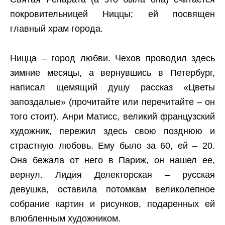
покровительницей Ниццы; ей посвящен
главный храм города.
Ницца – город любви. Чехов проводил здесь
зимние месяцы, а вернувшись в Петербург,
написал щемящий душу рассказ «Цветы
запоздалые» (прочитайте или перечитайте – он
того стоит). Анри Матисс, великий французский
художник, пережил здесь свою позднюю и
страстную любовь. Ему было за 60, ей – 20.
Она бежала от него в Париж, он нашел ее,
вернул. Лидия Делекторская – русская
девушка, оставила потомкам великолепное
собрание картин и рисунков, подаренных ей
влюбленным художником.