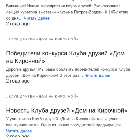
Внимание! Новые мероприятия клуба друзей: Эксклюзивная
лекция куратора выставки «Кузьма Петров-Водкин. К 145-летию
со дня…
Читать далее
2 года ago
..КЛУБ ДРУЗЕЙ «ДОМ НА КИРОЧНОЙ»
Победители конкурса Клуба друзей «Дом
на Кирочной»
Дорогие друзья! Мы рады объявить победителей конкурса Клуба
друзей «Дом на Кирочной»! В этот раз…
Читать далее
2 года ago
..КЛУБ ДРУЗЕЙ «ДОМ НА КИРОЧНОЙ»
Новость Клуба друзей «Дом на Кирочной»
У участников Клуба друзей «Дом на Кирочной» насыщенная
культурная жизнь Одна из наших победителей предыдущего…
Читать далее
2 года ago