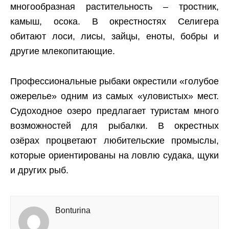
многообразная растительность – тростник,
камыш, осока. В окрестностях Селигера
обитают лоси, лисы, зайцы, еноты, бобры и
другие млекопитающие.
Профессиональные рыбаки окрестили «голубое
ожерелье» одним из самых «уловистых» мест.
Судоходное озеро предлагает туристам много
возможностей для рыбалки. В окрестных
озёрах процветают любительские промыслы,
которые ориентированы на ловлю судака, щуки
и других рыб.
Bonturina