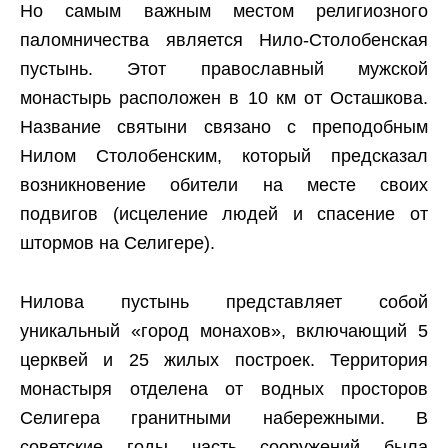
Но самым важным местом религиозного
паломничества является Нило-Столобенская
пустынь. Этот православный мужской
монастырь расположен в 10 км от Осташкова.
Название святыни связано с преподобным
Нилом Столобенским, который предсказал
возникновение обители на месте своих
подвигов (исцеление людей и спасение от
штормов на Селигере).
Нилова пустынь представляет собой
уникальный «город монахов», включающий 5
церквей и 25 жилых построек. Территория
монастыря отделена от водных просторов
Селигера гранитными набережными. В
советские годы часть сооружений была