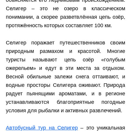
объясняется его ледниковым происхождением.
Селигер – это не озеро в классическом
понимании, а скорее разветвлённая цепь озёр,
протяжённость которых составляет 100 км.
Селигер поражает путешественников своим
природным размахом и красотой. Многие
туристы называют цепь озёр «голубым
ожерельем» и едут в эти места за отдыхом.
Весной обильные залежи снега оттаивают, и
водные просторы Селигера оживают. Природа
радует пьянящими ароматами, и в регионе
устанавливаются благоприятные погодные
условия для рыбалки и активных развлечений.
Автобусный тур на Селигер
– это уникальная